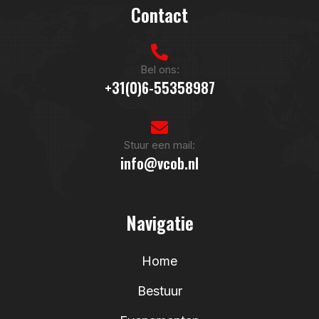
Contact
Bel ons:
+31(0)6-55358987
Stuur een mail:
info@vcob.nl
Navigatie
Home
Bestuur