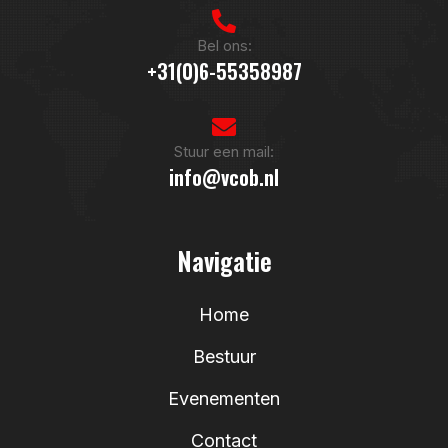
Bel ons:
+31(0)6-55358987
Stuur een mail:
info@vcob.nl
Navigatie
Home
Bestuur
Evenementen
Contact